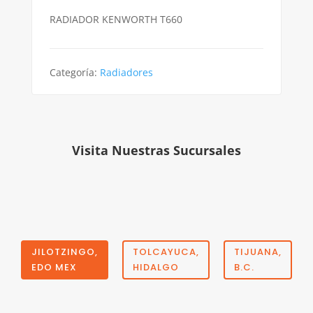
RADIADOR KENWORTH T660
Categoría:
Radiadores
Visita Nuestras Sucursales
JILOTZINGO,
TOLCAYUCA,
TIJUANA,
EDO MEX
HIDALGO
B.C.