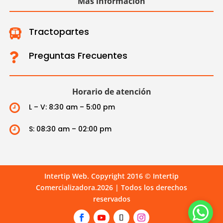
Más información
Tractopartes

Preguntas Frecuentes

Horario de atención

L – V: 8:30 am – 5:00 pm

S: 08:30 am – 02:00 pm
Intertip Web. Copyright 2016 © Intertip
Comercializadora.2026 | Todos los derechos
reservados