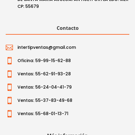
CP: 55679
Contacto

intertipventas@gmail.com

Oficina: 59-99-15-62-88

Ventas: 55-62-91-93-28

Ventas: 56-24-04-41-79

Ventas: 55-37-83-49-68

Ventas: 55-68-01-13-71