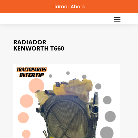
Llamar Ahora
RADIADOR
KENWORTH T660