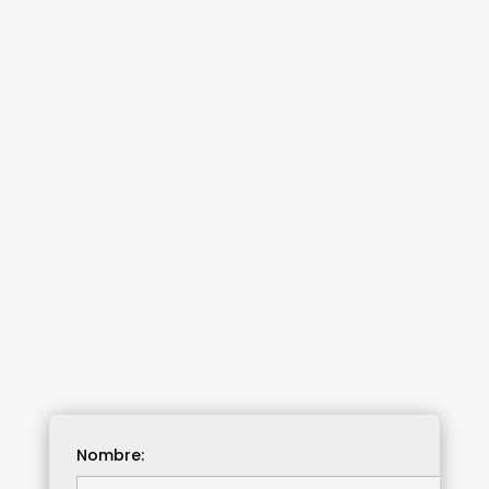
Nombre: