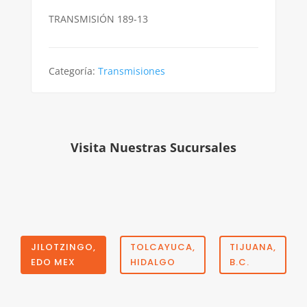
TRANSMISIÓN 189-13
Categoría:
Transmisiones
Visita Nuestras Sucursales
JILOTZINGO,
TOLCAYUCA,
TIJUANA,
EDO MEX
HIDALGO
B.C.