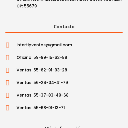
CP: 55679
Contacto

intertipventas@gmail.com

Oficina: 59-99-15-62-88

Ventas: 55-62-91-93-28

Ventas: 56-24-04-41-79

Ventas: 55-37-83-49-68

Ventas: 55-68-01-13-71