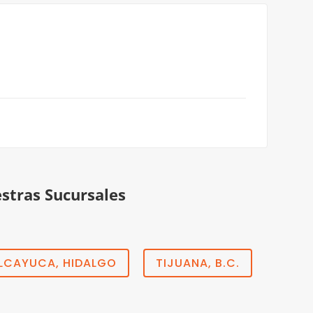
estras Sucursales
LCAYUCA, HIDALGO
TIJUANA, B.C.