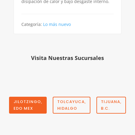
disipación de calor y bajo desgaste interno.
Categoría:
Lo más nuevo
Visita Nuestras Sucursales
JILOTZINGO,
TOLCAYUCA,
TIJUANA,
EDO MEX
HIDALGO
B.C.