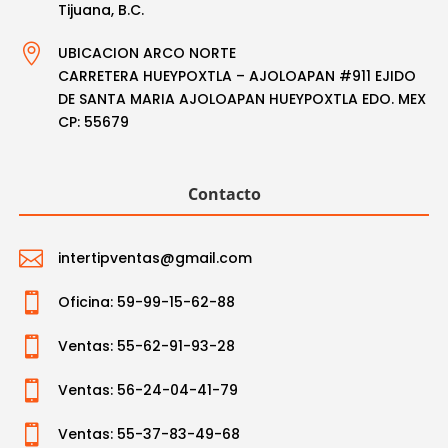
Tijuana, B.C.

UBICACION ARCO NORTE
CARRETERA HUEYPOXTLA – AJOLOAPAN #911 EJIDO
DE SANTA MARIA AJOLOAPAN HUEYPOXTLA EDO. MEX
CP: 55679
Contacto

intertipventas@gmail.com

Oficina: 59-99-15-62-88

Ventas: 55-62-91-93-28

Ventas: 56-24-04-41-79

Ventas: 55-37-83-49-68