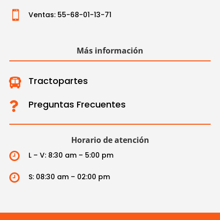

Ventas: 55-68-01-13-71
Más información
Tractopartes

Preguntas Frecuentes

Horario de atención

L – V: 8:30 am – 5:00 pm

S: 08:30 am – 02:00 pm