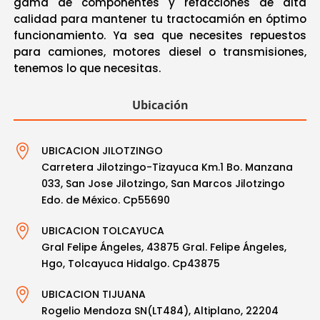
gama de componentes y refacciones de alta
calidad para mantener tu tractocamión en óptimo
funcionamiento. Ya sea que necesites repuestos
para camiones, motores diesel o transmisiones,
tenemos lo que necesitas
.
Ubicación

UBICACION JILOTZINGO
Carretera Jilotzingo-Tizayuca Km.1 Bo. Manzana
033, San Jose Jilotzingo, San Marcos Jilotzingo
Edo. de México. Cp55690

UBICACION TOLCAYUCA
Gral Felipe Ángeles, 43875 Gral. Felipe Ángeles,
Hgo, Tolcayuca Hidalgo. Cp43875

UBICACION TIJUANA
Rogelio Mendoza SN(LT484), Altiplano, 22204