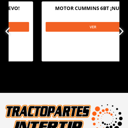
MOTOR CUMMINS 6BT ¡NUEVO!
VER