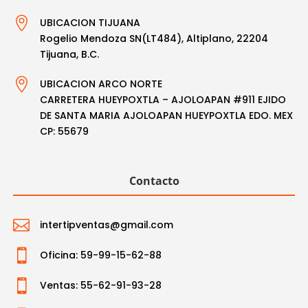

UBICACION TIJUANA
Rogelio Mendoza SN(LT484), Altiplano, 22204
Tijuana, B.C.

UBICACION ARCO NORTE
CARRETERA HUEYPOXTLA – AJOLOAPAN #911 EJIDO
DE SANTA MARIA AJOLOAPAN HUEYPOXTLA EDO. MEX
CP: 55679
Contacto

intertipventas@gmail.com

Oficina: 59-99-15-62-88

Ventas: 55-62-91-93-28