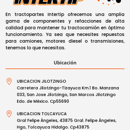
En tractopartes Intertip ofrecemos una amplia
gama de componentes y refacciones de alta
calidad para mantener tu tractocamión en óptimo
funcionamiento. Ya sea que necesites repuestos
para camiones, motores diesel o transmisiones,
tenemos lo que necesitas
.
Ubicación

UBICACION JILOTZINGO
Carretera Jilotzingo-Tizayuca Km.1 Bo. Manzana
033, San Jose Jilotzingo, San Marcos Jilotzingo
Edo. de México. Cp55690

UBICACION TOLCAYUCA
Gral Felipe Ángeles, 43875 Gral. Felipe Ángeles,
Hgo, Tolcayuca Hidalgo. Cp43875