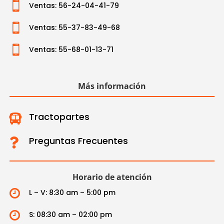

Ventas: 56-24-04-41-79

Ventas: 55-37-83-49-68

Ventas: 55-68-01-13-71
Más información
Tractopartes

Preguntas Frecuentes

Horario de atención

L – V: 8:30 am – 5:00 pm

S: 08:30 am – 02:00 pm