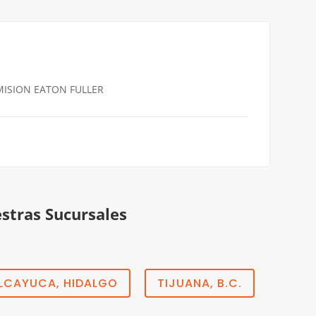
MISION EATON FULLER
estras Sucursales
LCAYUCA, HIDALGO
TIJUANA, B.C.